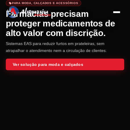
PARA MODA, CALÇADOS E ACESSÓRIOS
armácias precisam
roteger medicamentos de
lto valor com discrição.
temas EAS para reduzir furtos em prateleiras, sem
apalhar o atendimento nem a circulação de clientes.
Ver solução para moda e calçados